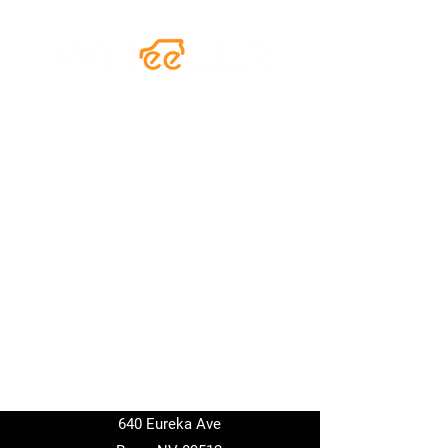
640 Eureka Ave